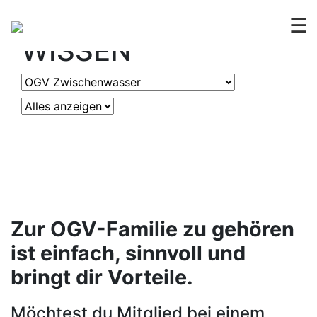
OGV
ERLEBEN &
☰
WISSEN
Zur OGV-Familie zu gehören
ist einfach, sinnvoll und
bringt dir Vorteile.
Möchtest du Mitglied bei einem