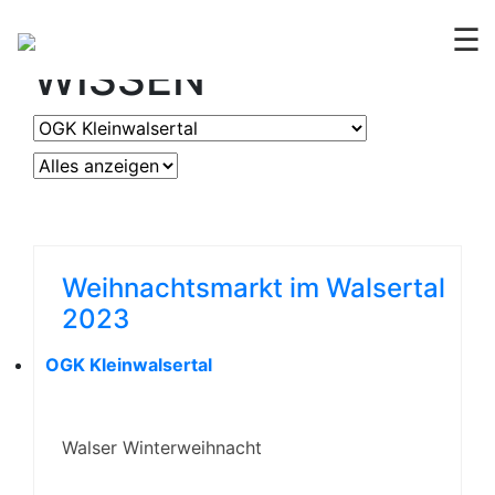
OGV
ERLEBEN &
☰
WISSEN
Weihnachtsmarkt im Walsertal
2023
OGK Kleinwalsertal
Walser Winterweihnacht