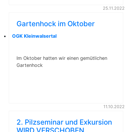
25.11.2022
Gartenhock im Oktober
OGK Kleinwalsertal
Im Oktober hatten wir einen gemütlichen
Gartenhock
11.10.2022
2. Pilzseminar und Exkursion
WIRD VERSCHOBEN