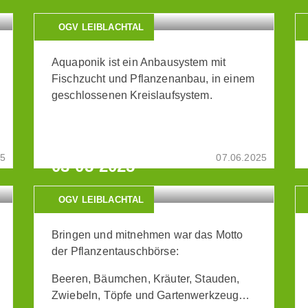
OGV LEIBLACHTAL
Aquaponik ist ein Anbausystem mit
Fischzucht und Pflanzenanbau, in einem
geschlossenen Kreislaufsystem.
9.
PFLANZENTAUSCHBÖRSE
25
07.06.2025
03-05-2025
OGV LEIBLACHTAL
Bringen und mitnehmen war das Motto
der Pflanzentauschbörse:
Beeren, Bäumchen, Kräuter, Stauden,
Zwiebeln, Töpfe und Gartenwerkzeug…