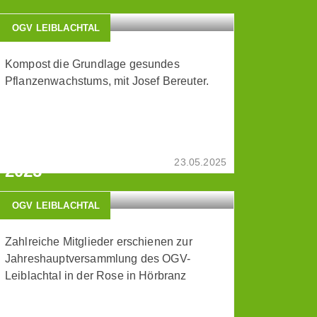
OGV LEIBLACHTAL
Kompost die Grundlage gesundes
Pflanzenwachstums, mit Josef Bereuter.
42.
GENERALVERSAMMLUNG
OGV-LEIBLACHTAL 14-03-
23.05.2025
2025
OGV LEIBLACHTAL
Zahlreiche Mitglieder erschienen zur
Jahreshauptversammlung des OGV-
Leiblachtal in der Rose in Hörbranz