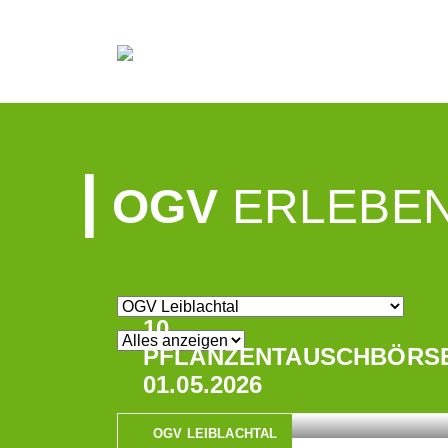
OGV
ERLEBEN
10.
PFLANZENTAUSCHBÖRS
01.05.2026
OGV LEIBLACHTAL