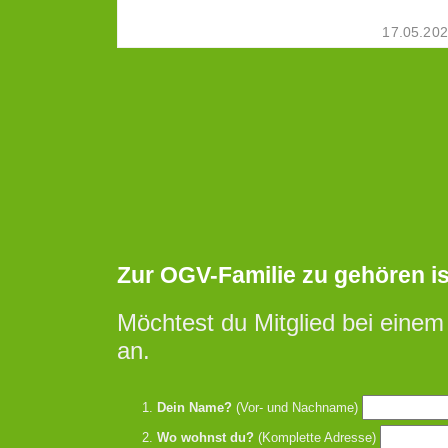
17.05.20
Zur OGV-Familie zu gehören ist 
Möchtest du Mitglied bei einem
an.
Dein Name?
(Vor- und Nachname)
Wo wohnst du?
(Komplette Adresse)