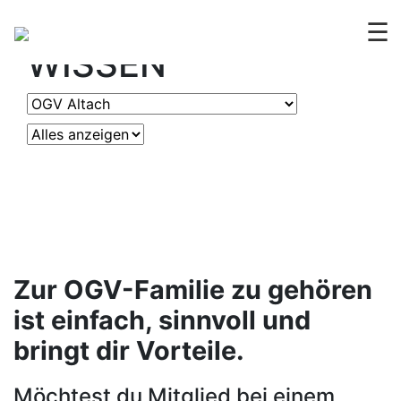
OGV
ERLEBEN &
☰
WISSEN
Zur OGV-Familie zu gehören
ist einfach, sinnvoll und
bringt dir Vorteile.
Möchtest du Mitglied bei einem