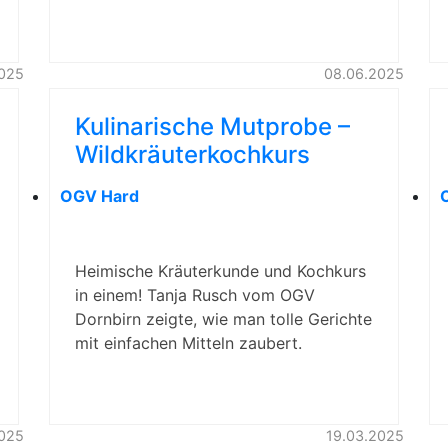
2025
08.06.2025
Kulinarische Mutprobe –
Wildkräuterkochkurs
OGV Hard
Heimische Kräuterkunde und Kochkurs
in einem! Tanja Rusch vom OGV
Dornbirn zeigte, wie man tolle Gerichte
mit einfachen Mitteln zaubert.
025
19.03.2025