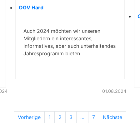
OGV Hard
Auch 2024 möchten wir unseren
Mitgliedern ein interessantes,
informatives, aber auch unterhaltendes
Jahresprogramm bieten.
024
01.08.2024
Vorherige
1
2
3
…
7
Nächste