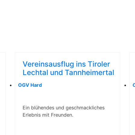
 WISSEN
Vereinsausflug ins Tiroler
Lechtal und Tannheimertal
OGV Hard
Ein blühendes und geschmackliches
Erlebnis mit Freunden.