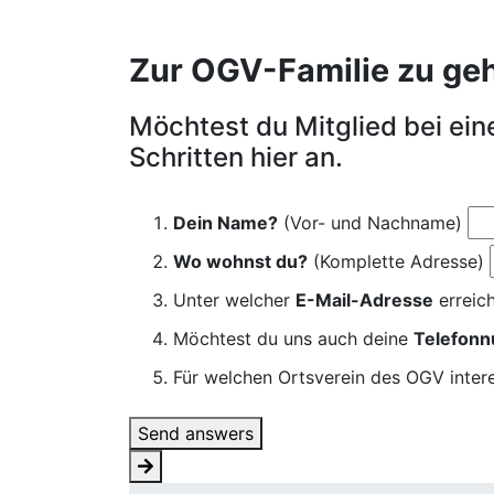
Zur OGV-Familie zu gehör
Möchtest du Mitglied bei ei
Schritten hier an.
Dein Name?
(Vor- und Nachname)
Wo wohnst du?
(Komplette Adresse)
Unter welcher
E-Mail-Adresse
erreich
Möchtest du uns auch deine
Telefon
Für welchen Ortsverein des OGV intere
Send answers