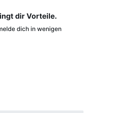
ngt dir Vorteile.
melde dich in wenigen