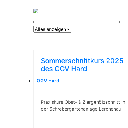
OGV
ERLEBEN &
Sommerschnittkurs 2025
des OGV Hard
OGV Hard
Praxiskurs Obst- & Ziergehölzschnitt in
der Schrebergartenanlage Lerchenau