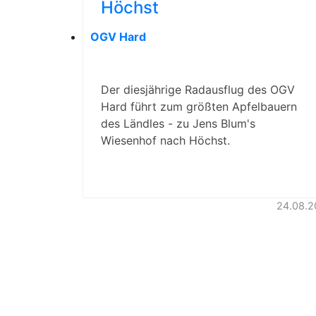
Höchst
OGV Hard
Der diesjährige Radausflug des OGV
Hard führt zum größten Apfelbauern
des Ländles - zu Jens Blum's
Wiesenhof nach Höchst.
24.08.2