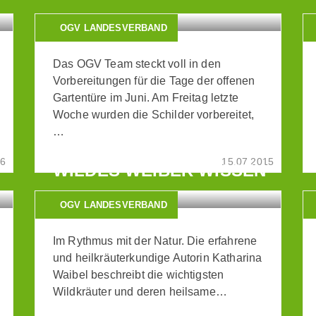
OGV LANDESVERBAND
Das OGV Team steckt voll in den
Vorbereitungen für die Tage der offenen
Gartentüre im Juni. Am Freitag letzte
Woche wurden die Schilder vorbereitet,
…
16
15.07.2015
WILDES WEIBER WISSEN
OGV LANDESVERBAND
Im Rythmus mit der Natur. Die erfahrene
und heilkräuterkundige Autorin Katharina
Waibel beschreibt die wichtigsten
Wildkräuter und deren heilsame…