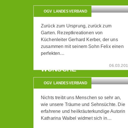
OGV LANDESVERBAND
Zurück zum Ursprung, zurück zum
Garten. Rezeptkreationen von
Küchenleiter Gerhard Kerber, der uns
zusammen mit seinem Sohn Felix einen
perfekten…
WILDE WEIBER
06.03.20
WÜNSCHE
OGV LANDESVERBAND
Nichts treibt uns Menschen so sehr an,
wie unsere Träume und Sehnsüchte. Die
erfahrene und heilkräuterkundige Autorin
Katharina Waibel widmet sich in…