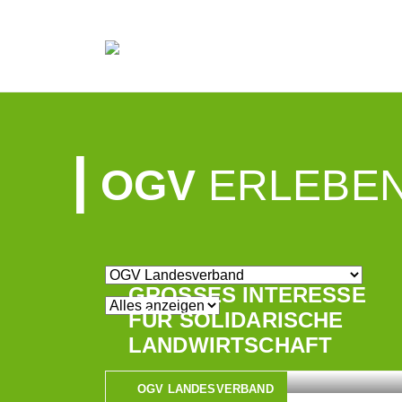
OGV
ERLEBEN
GROSSES INTERESSE F
ÜR SOLIDARISCHE L
ANDWIRTSCHAFT
OGV LANDESVERBAND