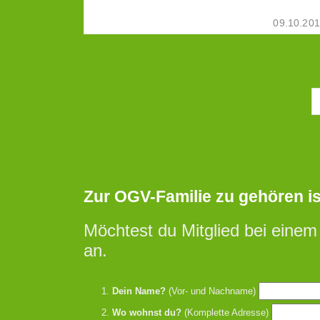
09.10.20
Zur OGV-Familie zu gehören ist 
Möchtest du Mitglied bei einem
an.
Dein Name?
(Vor- und Nachname)
Wo wohnst du?
(Komplette Adresse)