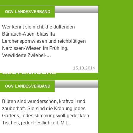
OGV LANDESVERBAND
Wer kennt sie nicht, die duftenden
Bärlauch-Auen, blasslila
Lerchenspornwiesen und reichblütigen
Narzissen-Wiesen im Frühling.
Verwilderte Zwiebel-…
ZAUBERHAFTE
15.10.2014
BLÜTENKÜCHE
OGV LANDESVERBAND
Blüten sind wunderschön, kraftvoll und
zauberhaft. Sie sind die Krönung jedes
Gartens, jedes stimmungsvoll gedeckten
Tisches, jeder Festlichkeit. Mit…